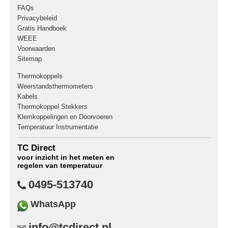
FAQs
Privacybeleid
Gratis Handboek
WEEE
Voorwaarden
Sitemap
Thermokoppels
Weerstandsthermometers
Kabels
Thermokoppel Stekkers
Klemkoppelingen en Doorvoeren
Temperatuur Instrumentatie
TC Direct
voor inzicht in het meten en
regelen van temperatuur
0495-513740
WhatsApp
info@tcdirect.nl