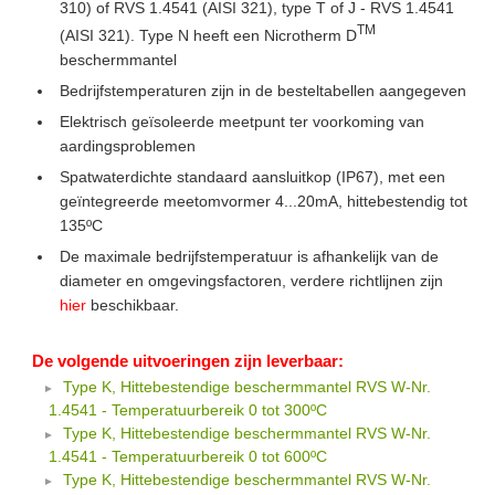
310) of RVS 1.4541 (AISI 321), type T of J - RVS 1.4541
TM
(AISI 321). Type N heeft een Nicrotherm D
beschermmantel
Bedrijfstemperaturen zijn in de besteltabellen aangegeven
Elektrisch geïsoleerde meetpunt ter voorkoming van
aardingsproblemen
Spatwaterdichte standaard aansluitkop (IP67), met een
geïntegreerde meetomvormer 4...20mA, hittebestendig tot
135ºC
De maximale bedrijfstemperatuur is afhankelijk van de
diameter en omgevingsfactoren, verdere richtlijnen zijn
hier
beschikbaar.
De volgende uitvoeringen zijn leverbaar:
Type K, Hittebestendige beschermmantel RVS W-Nr.
1.4541 - Temperatuurbereik 0 tot 300ºC
Type K, Hittebestendige beschermmantel RVS W-Nr.
1.4541 - Temperatuurbereik 0 tot 600ºC
Type K, Hittebestendige beschermmantel RVS W-Nr.