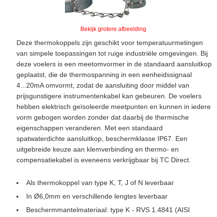
Bekijk grotere afbeelding
Deze thermokoppels zijn geschikt voor temperatuurmetingen
van simpele toepassingen tot ruige industriële omgevingen. Bij
deze voelers is een meetomvormer in de standaard aansluitkop
geplaatst, die de thermospanning in een eenheidssignaal
4...20mA omvormt, zodat de aansluiting door middel van
prijsgunstigere instrumentenkabel kan gebeuren. De voelers
hebben elektrisch geïsoleerde meetpunten en kunnen in iedere
vorm gebogen worden zonder dat daarbij de thermische
eigenschappen veranderen. Met een standaard
spatwaterdichte aansluitkop, beschermklasse IP67. Een
uitgebreide keuze aan klemverbinding en thermo- en
compensatiekabel is eveneens verkrijgbaar bij TC Direct.
Als thermokoppel van type K, T, J of N leverbaar
In Ø6,0mm en verschillende lengtes leverbaar
Beschermmantelmateriaal: type K - RVS 1.4841 (AISI