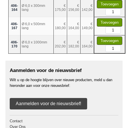
Toevoegen
406-
Ø 6,0 x 300mm
€
€
€
164
lang
175,00
156,00
142,00
Toevoegen
406-
Ø 6,0 x 500mm
€
€
€
167
lang
180,00
164,00
149,00
Toevoegen
406-
Ø 6,0 x 1000mm
€
€
€
170
lang
202,00
182,00
164,00
Aanmelden voor de nieuwsbrief
Wilt u op de hoogte blijven over nieuwe producten, meld u dan
hieronder aan voor onze nieuwsbrief:
Aanmelden voor de nieuwsbrief!
Contact
Over Ons