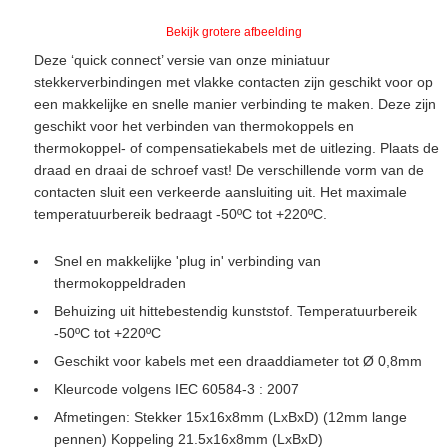
Bekijk grotere afbeelding
Deze ‘quick connect’ versie van onze miniatuur
stekkerverbindingen met vlakke contacten zijn geschikt voor op
een makkelijke en snelle manier verbinding te maken. Deze zijn
geschikt voor het verbinden van thermokoppels en
thermokoppel- of compensatiekabels met de uitlezing. Plaats de
draad en draai de schroef vast! De verschillende vorm van de
contacten sluit een verkeerde aansluiting uit. Het maximale
temperatuurbereik bedraagt -50ºC tot +220ºC.
Snel en makkelijke 'plug in' verbinding van
thermokoppeldraden
Behuizing uit hittebestendig kunststof. Temperatuurbereik
-50ºC tot +220ºC
Geschikt voor kabels met een draaddiameter tot Ø 0,8mm
Kleurcode volgens IEC 60584-3 : 2007
Afmetingen: Stekker 15x16x8mm (LxBxD) (12mm lange
pennen) Koppeling 21.5x16x8mm (LxBxD)