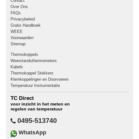
Contact
Over Ons
FAQs
Privacybeleid
Gratis Handboek
WEEE
Voorwaarden
Sitemap
Thermokoppels
Weerstandsthermometers
Kabels
Thermokoppel Stekkers
Klemkoppelingen en Doorvoeren
Temperatuur Instrumentatie
TC Direct
voor inzicht in het meten en
regelen van temperatuur
0495-513740
WhatsApp