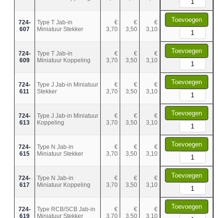
Toevoegen
724-
Type T Jab-in
€
€
€
607
Miniatuur Stekker
3,70
3,50
3,10
Toevoegen
724-
Type T Jab-in
€
€
€
609
Miniatuur Koppeling
3,70
3,50
3,10
Toevoegen
724-
Type J Jab-in Miniatuur
€
€
€
611
Stekker
3,70
3,50
3,10
Toevoegen
724-
Type J Jab-in Miniatuur
€
€
€
613
Koppeling
3,70
3,50
3,10
Toevoegen
724-
Type N Jab-in
€
€
€
615
Miniatuur Stekker
3,70
3,50
3,10
Toevoegen
724-
Type N Jab-in
€
€
€
617
Miniatuur Koppeling
3,70
3,50
3,10
Toevoegen
724-
Type RCB/SCB Jab-in
€
€
€
619
Miniatuur Stekker
3,70
3,50
3,10