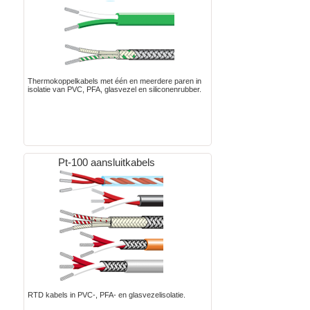
Thermokoppelkabels met één en meerdere paren in
isolatie van PVC, PFA, glasvezel en siliconenrubber.
Pt-100 aansluitkabels
RTD kabels in PVC-, PFA- en glasvezelisolatie.