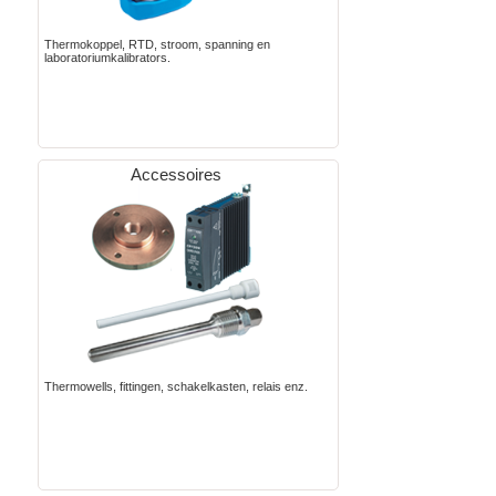
Thermokoppel, RTD, stroom, spanning en
laboratoriumkalibrators.
Accessoires
Thermowells, fittingen, schakelkasten, relais enz.