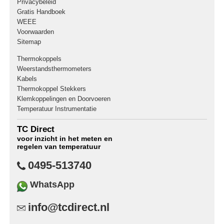
Privacybeleid
Gratis Handboek
WEEE
Voorwaarden
Sitemap
Thermokoppels
Weerstandsthermometers
Kabels
Thermokoppel Stekkers
Klemkoppelingen en Doorvoeren
Temperatuur Instrumentatie
TC Direct
voor inzicht in het meten en
regelen van temperatuur
0495-513740
WhatsApp
info@tcdirect.nl