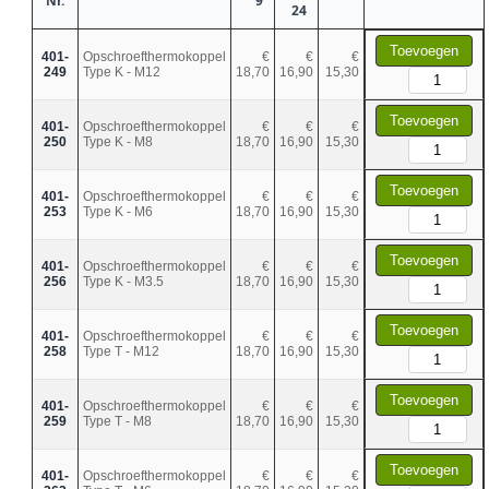
Nr.
9
24
Toevoegen
401-
Opschroefthermokoppel
€
€
€
249
Type K - M12
18,70
16,90
15,30
Toevoegen
401-
Opschroefthermokoppel
€
€
€
250
Type K - M8
18,70
16,90
15,30
Toevoegen
401-
Opschroefthermokoppel
€
€
€
253
Type K - M6
18,70
16,90
15,30
Toevoegen
401-
Opschroefthermokoppel
€
€
€
256
Type K - M3.5
18,70
16,90
15,30
Toevoegen
401-
Opschroefthermokoppel
€
€
€
258
Type T - M12
18,70
16,90
15,30
Toevoegen
401-
Opschroefthermokoppel
€
€
€
259
Type T - M8
18,70
16,90
15,30
Toevoegen
401-
Opschroefthermokoppel
€
€
€