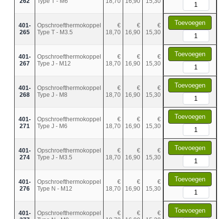
262
Type T - M6
18,70
16,90
15,30
Toevoegen
401-
Opschroefthermokoppel
€
€
€
265
Type T - M3.5
18,70
16,90
15,30
Toevoegen
401-
Opschroefthermokoppel
€
€
€
267
Type J - M12
18,70
16,90
15,30
Toevoegen
401-
Opschroefthermokoppel
€
€
€
268
Type J - M8
18,70
16,90
15,30
Toevoegen
401-
Opschroefthermokoppel
€
€
€
271
Type J - M6
18,70
16,90
15,30
Toevoegen
401-
Opschroefthermokoppel
€
€
€
274
Type J - M3.5
18,70
16,90
15,30
Toevoegen
401-
Opschroefthermokoppel
€
€
€
276
Type N - M12
18,70
16,90
15,30
Toevoegen
401-
Opschroefthermokoppel
€
€
€